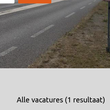
Alle vacatures
(
1
resultaat
)